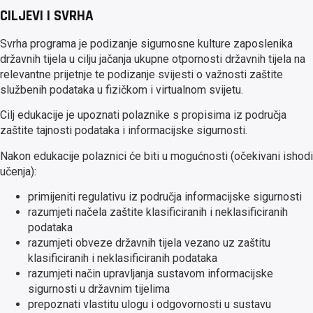
CILJEVI I SVRHA
Svrha programa je podizanje sigurnosne kulture zaposlenika
državnih tijela u cilju jačanja ukupne otpornosti državnih tijela na
relevantne prijetnje te podizanje svijesti o važnosti zaštite
službenih podataka u fizičkom i virtualnom svijetu.
Cilj edukacije je upoznati polaznike s propisima iz područja
zaštite tajnosti podataka i informacijske sigurnosti.
Nakon edukacije polaznici će biti u mogućnosti (očekivani ishodi
učenja):
primijeniti regulativu iz područja informacijske sigurnosti
razumjeti načela zaštite klasificiranih i neklasificiranih
podataka
razumjeti obveze državnih tijela vezano uz zaštitu
klasificiranih i neklasificiranih podataka
razumjeti način upravljanja sustavom informacijske
sigurnosti u državnim tijelima
prepoznati vlastitu ulogu i odgovornosti u sustavu