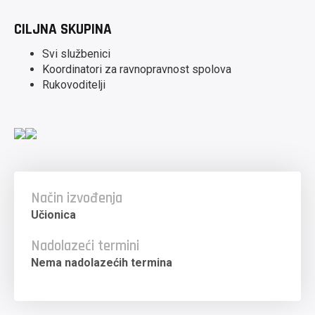
CILJNA SKUPINA
Svi službenici
Koordinatori za ravnopravnost spolova
Rukovoditelji
Način izvođenja
Učionica
Nadolazeći termini
Nema nadolazećih termina