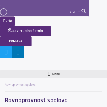
Pretraži
Više
3D Virtualna šetnja
PRIJAVA
Menu
Ravnopravnost spolova
Ravnopravnost spolova