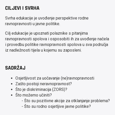
CILJEVI I SVRHA
Svrha edukacije je uvođenje perspektive rodne
ravnopravnosti u javne politike.
Cilj edukacije je upoznati polaznike s pitanjima
ravnopravnosti spolova i osposobiti ih za uvođenje načela
i provedbu politike ravnopravnosti spolova u sva područja
iz nadležnosti tijela u kojemu su zaposleni.
SADRŽAJ
Osjetljivost za uočavanje (ne)ravnopravnosti
Zašto postoji neravnopravnost?
Što je diskriminacija (ZORS)?
Što možemo učiniti?
- Što su pozitivne akcije za otklanjanje problema?
- Što su rodno osjetljive javne politike?