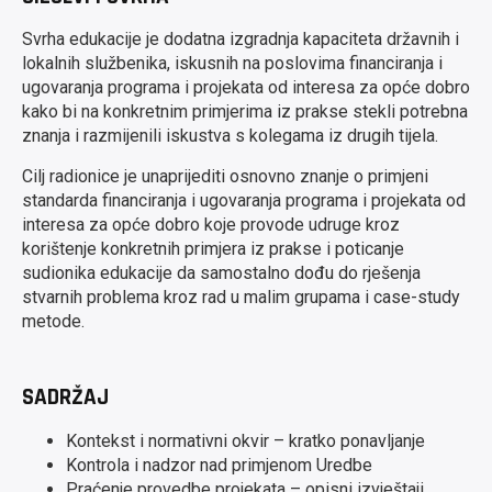
Svrha edukacije je dodatna izgradnja kapaciteta državnih i
lokalnih službenika, iskusnih na poslovima financiranja i
ugovaranja programa i projekata od interesa za opće dobro
kako bi na konkretnim primjerima iz prakse stekli potrebna
znanja i razmijenili iskustva s kolegama iz drugih tijela.
Cilj radionice je unaprijediti osnovno znanje o primjeni
standarda financiranja i ugovaranja programa i projekata od
interesa za opće dobro koje provode udruge kroz
korištenje konkretnih primjera iz prakse i poticanje
sudionika edukacije da samostalno dođu do rješenja
stvarnih problema kroz rad u malim grupama i case-study
metode.
SADRŽAJ
Kontekst i normativni okvir – kratko ponavljanje
Kontrola i nadzor nad primjenom Uredbe
Praćenje provedbe projekata – opisni izvještaji