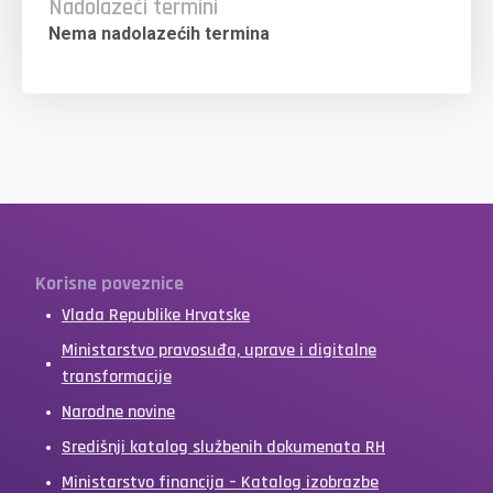
Nadolazeći termini
Nema nadolazećih termina
Korisne poveznice
Vlada Republike Hrvatske
Ministarstvo pravosuđa, uprave i digitalne
transformacije
Narodne novine
Središnji katalog službenih dokumenata RH
Ministarstvo financija – Katalog izobrazbe