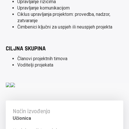
Upravljanje rizicima
Upravljanje komunikacijom
Ciklus upravljanja projektom: provedba, nadzor,
zatvaranje
Čimbenici ključni za uspjeh ili neuspjeh projekta
CILJNA SKUPINA
Članovi projektnih timova
Voditelji projekata
Način izvođenja
Učionica