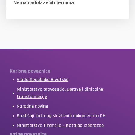
Nema nadolazećih termina
Korisne poveznice
Vlada Republike Hrvatske
Ministarstvo pravosuđa, uprave i digitalne
transformacije
Narodne novine
Središnji katalog službenih dokumenata RH
Ministarstvo financija – Katalog izobrazbe
Važne poveznice