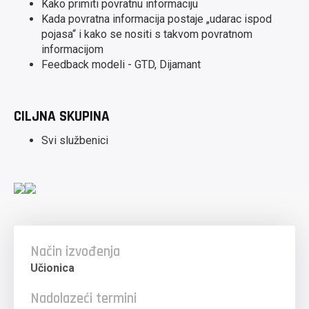
Kako primiti povratnu informaciju
Kada povratna informacija postaje „udarac ispod
pojasa“ i kako se nositi s takvom povratnom
informacijom
Feedback modeli - GTD, Dijamant
CILJNA SKUPINA
Svi službenici
Način izvođenja
Učionica
Nadolazeći termini