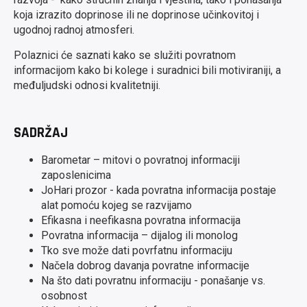
koja izrazito doprinose ili ne doprinose učinkovitoj i
ugodnoj radnoj atmosferi.
Polaznici će saznati kako se služiti povratnom
informacijom kako bi kolege i suradnici bili motiviraniji, a
međuljudski odnosi kvalitetniji.
SADRŽAJ
Barometar – mitovi o povratnoj informaciji
zaposlenicima
JoHari prozor - kada povratna informacija postaje
alat pomoću kojeg se razvijamo
Efikasna i neefikasna povratna informacija
Povratna informacija – dijalog ili monolog
Tko sve može dati povrfatnu informaciju
Načela dobrog davanja povratne informacije
Na što dati povratnu informaciju - ponašanje vs.
osobnost