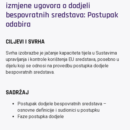
izmjene ugovora o dodjeli
bespovratnih sredstava: Postupak
odabira
CILJEVI I SVRHA
Svrha izobrazbe je jačanje kapaciteta tijela u Sustavima
upravljanja i kontrole korištenja EU sredstava, posebno u
dijelu koji se odnosi na provedbu postupka dodjele
bespovratnih sredstava.
SADRŽAJ
Postupak dodjele bespovratnih sredstava –
osnovne definicije i sudionici u postupku
Faze postupka dodjele