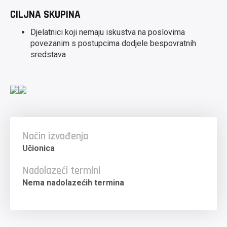
CILJNA SKUPINA
Djelatnici koji nemaju iskustva na poslovima
povezanim s postupcima dodjele bespovratnih
sredstava
Način izvođenja
Učionica
Nadolazeći termini
Nema nadolazećih termina