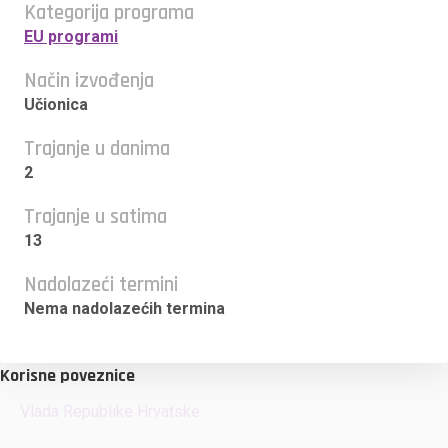
Kategorija programa
EU programi
Način izvođenja
Učionica
Trajanje u danima
2
Trajanje u satima
13
Nadolazeći termini
Nema nadolazećih termina
Korisne poveznice
Vlada Republike Hrvatske