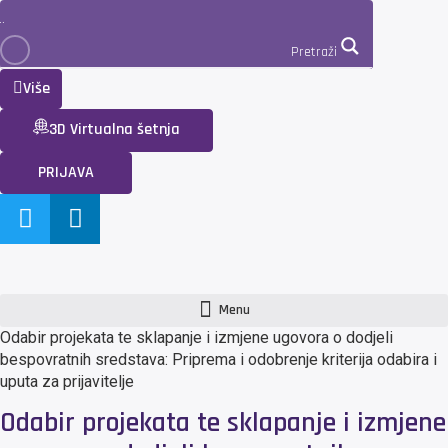
Pretraži
Više
3D Virtualna šetnja
PRIJAVA
Menu
Odabir projekata te sklapanje i izmjene ugovora o dodjeli
bespovratnih sredstava: Priprema i odobrenje kriterija odabira i
uputa za prijavitelje
Odabir projekata te sklapanje i izmjene