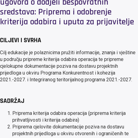
ugovora o dodjeli bespovratnih
sredstava: Priprema i odobrenje
kriterija odabira i uputa za prijavitelje
CILJEVI I SVRHA
Cilj edukacije je polaznicima pružiti informacije, znanja i vještine
u području pripreme kriterija odabira operacija te pripreme
cjelokupne dokumentacije poziva na dostavu projektnih
prijedloga u okviru Programa Konkurentnost i kohezija
2021.-2027. i Integriranog teritorijalnog programa 2021.-2027.
SADRŽAJ
Priprema kriterija odabira operacija (priprema kriterija
prihvatljivosti i kriterija odabira)
Priprema cjelovite dokumentacije poziva na dostavu
projektnih prijedloga u okviru otvorenih i ograničenih te