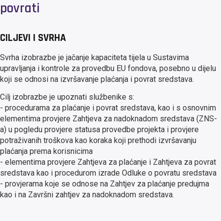
povrati
CILJEVI I SVRHA
Svrha izobrazbe je jačanje kapaciteta tijela u Sustavima
upravljanja i kontrole za provedbu EU fondova, posebno u dijelu
koji se odnosi na izvršavanje plaćanja i povrat sredstava.
Cilj izobrazbe je upoznati službenike s:
- procedurama za plaćanje i povrat sredstava, kao i s osnovnim
elementima provjere Zahtjeva za nadoknadom sredstava (ZNS-
a) u pogledu provjere statusa provedbe projekta i provjere
potraživanih troškova kao koraka koji prethodi izvršavanju
plaćanja prema korisnicima
- elementima provjere Zahtjeva za plaćanje i Zahtjeva za povrat
sredstava kao i procedurom izrade Odluke o povratu sredstava
- provjerama koje se odnose na Zahtjev za plaćanje predujma
kao i na Završni zahtjev za nadoknadom sredstava.