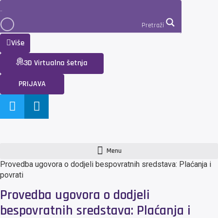
Pretraži
Više
3D Virtualna šetnja
PRIJAVA
Menu
Provedba ugovora o dodjeli bespovratnih sredstava: Plaćanja i
povrati
Provedba ugovora o dodjeli
bespovratnih sredstava: Plaćanja i