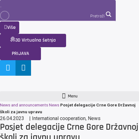
Pretraži
Više
3D Virtualna šetnja
PRIJAVA
Menu
News and announcements
News
Posjet delegacije Crne Gore Državnoj
školi za javnu upravu
26.04.2023
|
International cooperation
,
News
Posjet delegacije Crne Gore Državnoj
školi za javnu upravu