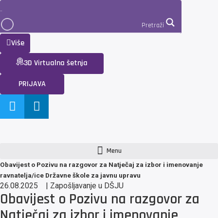
Pretraži
Više
3D Virtualna šetnja
PRIJAVA
Menu
Obavijest o Pozivu na razgovor za Natječaj za izbor i imenovanje
ravnatelja/ice Državne škole za javnu upravu
26.08.2025
|
Zapošljavanje u DŠJU
Obavijest o Pozivu na razgovor za
Natječaj za izbor i imenovanje