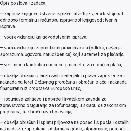
Opis poslova i zadaća:
– zaprima knjigovodstvene isprave, utvrđuje vjerodostojnost
odnosno formalnu i računsku ispravnost knjigovodstvenih
isprava,
– vodi evidenciju knjigovodstvenih isprava,
– vodi evidenciju zaprimljenih pravnih akata (odluka, rješenja,
sporazuma, ugovora, narudžbenica) koji su temelj za plaćanja,
– vrši unos i kontrolira unesene parametre za obračun plaća,
– obavlja obračun plaća i svih materijalnih prava zaposlenika i
naknada na teret Državnog proračuna i obračun plaća i naknada
financiranih iz sredstava Europske unije,
– ispunjava zahtjeve i potvrde Hrvatskom zavodu za
zdravstveno osiguranje za refundacije, u skladu sa zakonskim
propisima, te obračunava bolovanja,
– obavlja obračun i isplatu prijevoza na posao i s posla i ostalih
naknada za zaposlene, jubilarne nagrade, otpremnine, pomoći,