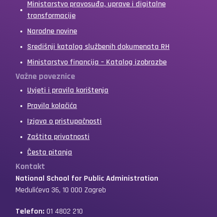
Ministarstvo pravosuđa, uprave i digitalne
transformacije
Narodne novine
Središnji katalog službenih dokumenata RH
Ministarstvo financija – Katalog izobrazbe
Važne poveznice
Uvjeti i pravila korištenja
Pravila kolačića
Izjava o pristupačnosti
Zaštita privatnosti
Česta pitanja
Kontakt
National School for Public Administration
Medulićeva 36, 10 000 Zagreb
Telefon:
01 4802 210