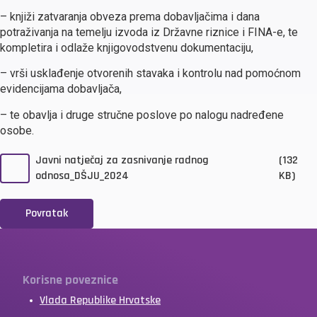
– knjiži zatvaranja obveza prema dobavljačima i dana
potraživanja na temelju izvoda iz Državne riznice i FINA-e, te
kompletira i odlaže knjigovodstvenu dokumentaciju,
– vrši usklađenje otvorenih stavaka i kontrolu nad pomoćnom
evidencijama dobavljača,
– te obavlja i druge stručne poslove po nalogu nadređene
osobe.
Javni natječaj za zasnivanje radnog
(132
odnosa_DŠJU_2024
KB)
Povratak
Korisne poveznice
Vlada Republike Hrvatske