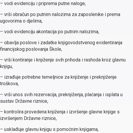
– vodi evidenciju i priprema putne naloge,
– vrši obračun po putnim nalozima za zaposlenike i prema
ugovorima o djelima,
– vodi evidenciju akontacija po putnim nalozima,
– obavlja poslove i zadatke knjigovodstvenog evidentiranja
financijskog poslovanja Škole,
– vrši kontiranje i knjiženje svih prihoda i rashoda kroz glavnu
knjigu,
– izrađuje potrebne temeljnice za knjiženje i preknjiženje
troškova,
– vrši unos svih rezervacija, preknjiženja, plaćanja i isplata u
sustav Državne riznice,
– kontrolira provedena knjiženja i izvršenje glavne knjige s
izvršenjem Državne riznice,
– usklađuje glavnu knjigu s pomoćnim knjigama,