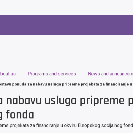
bout us
Programs and services
News and announcem
ostavu ponuda za nabavu usluga pripreme projekata za financiranje u
 nabavu usluga pripreme pr
g fonda
eme projekata za financiranje u okviru Europskog socijalnog fon