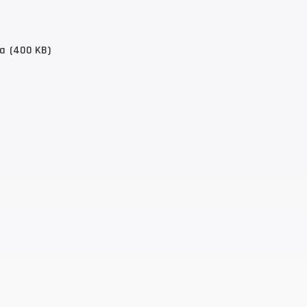
ta
(400 KB)