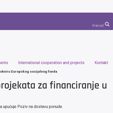
Pretraži
ents
International cooperation and projects
Kontakt
 okviru Europskog socijalnog fonda
ojekata za financiranje u
da upućuje Poziv na dostavu ponude.