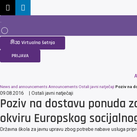
3D Virtualna šetnja
PRIJAVA
A
News and announcements
Announcements
Ostali javni natječaji
Poziv na d
09.08.2016
|
Ostali javni natječaji
Poziv na dostavu ponuda za
okviru Europskog socijalno
Državna škola za javnu upravu zbog potrebe nabave usluga pripr