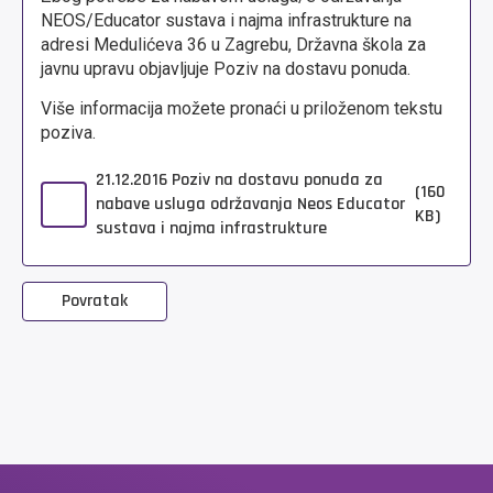
NEOS/Educator sustava i najma infrastrukture na
adresi Medulićeva 36 u Zagrebu, Državna škola za
javnu upravu objavljuje Poziv na dostavu ponuda.
Više informacija možete pronaći u priloženom tekstu
poziva.
21.12.2016 Poziv na dostavu ponuda za
(160
nabave usluga održavanja Neos Educator
KB)
sustava i najma infrastrukture
Povratak