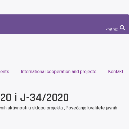
Pretraži
ents
International cooperation and projects
Kontakt
20 i J-34/2020
h aktivnosti u sklopu projekta „Povećanje kvalitete javnih