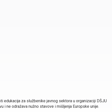
sti edukacija za službenike javnog sektora u organizaciji DŠJU
u i ne odražava nužno stavove i mišljenja Europske unije.