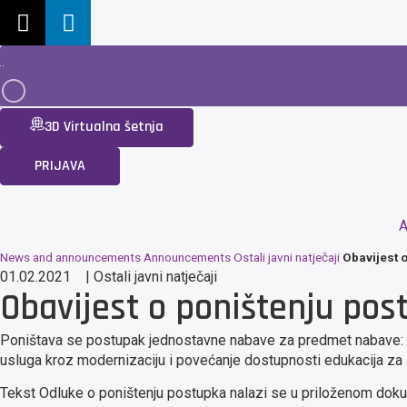
3D Virtualna šetnja
PRIJAVA
A
News and announcements
Announcements
Ostali javni natječaji
Obavijest 
01.02.2021
|
Ostali javni natječaji
Obavijest o poništenju pos
Poništava se postupak jednostavne nabave za predmet nabave: Izr
usluga kroz modernizaciju i povećanje dostupnosti edukacija za 
Tekst Odluke o poništenju postupka nalazi se u priloženom dok