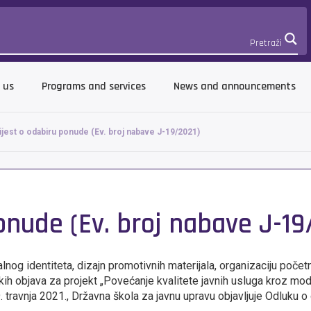
Pretraži
 us
Programs and services
News and announcements
jest o odabiru ponude (Ev. broj nabave J-19/2021)
onude (Ev. broj nabave J-19
g identiteta, dizajn promotivnih materijala, organizaciju početne
h objava za projekt „Povećanje kvalitete javnih usluga kroz mod
 travnja 2021., Državna škola za javnu upravu objavljuje Odluku o