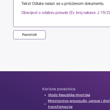
Tekst Odluke nalazi se u priloženom dokumentu.
Obavijest o odabiru ponude (Ev. broj nabave J-19/2
Povratak
Korisne poveznice
Vlada Republike Hrvatske
Ministarstvo pravosuđa, uprave i digi
transformacije