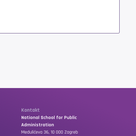
Kontakt
National School for Public
Administration
Medulićeva 36, 10 000 Zagreb