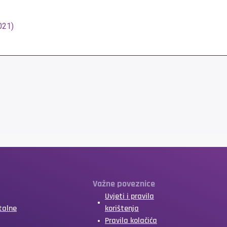
021)
Važne poveznice
Uvjeti i pravila
talne
korištenja
Pravila kolačića