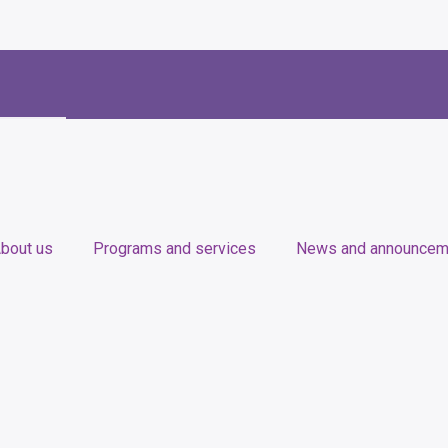
bout us
Programs and services
News and announcem